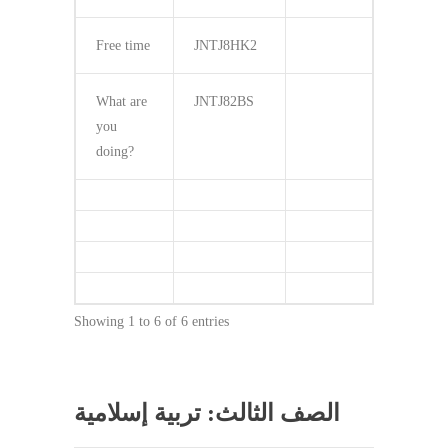
Free time
JNTJ8HK2
What are
JNTJ82BS
you
doing?
Showing 1 to 6 of 6 entries
الصف الثالث: تربية إسلامية