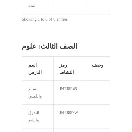
المئة
Showing 1 to 6 of 6 entries
الصف الثالث: علوم
وصف
رمز
اسم
النشاط
الدرس
JNTJ8R45
السمع
واللمس
JNTJ887W
التذوق
والشم