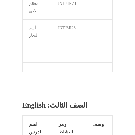
JNTJ8N73
معالم
بلادي
JNTJ8R23
أسد
البحار
English :الصف الثالث
وصف
رمز
اسم
النشاط
الدرس