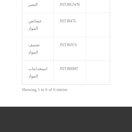
JNTJ8GWN
البصر
JNTJ847L
خصائص
المواد
JNTJ8JVS
تصنيف
المواد
JNTJ88MT
استخدامات
المواد
Showing 1 to 6 of 6 entries