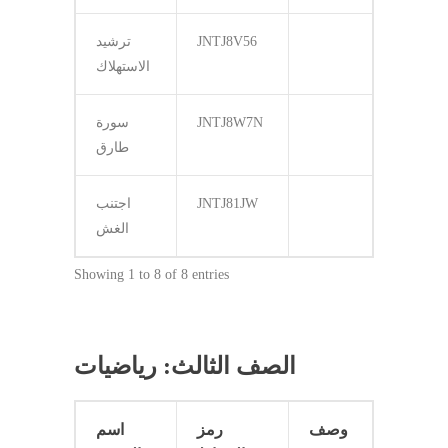
JNTJ8V56
ترشيد
الاستهلاك
JNTJ8W7N
سورة
طارق
JNTJ81JW
اجتنب
الغش
Showing 1 to 8 of 8 entries
الصف الثالث: رياضيات
وصف
رمز
اسم