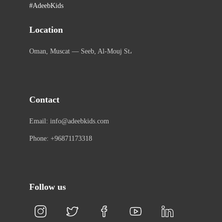
#AdeebKids
Location
Oman, Muscat — Seeb, Al-Mouj St،
Contact
Email: info@adeebkids.com
Phone: +96871173318
Follow us