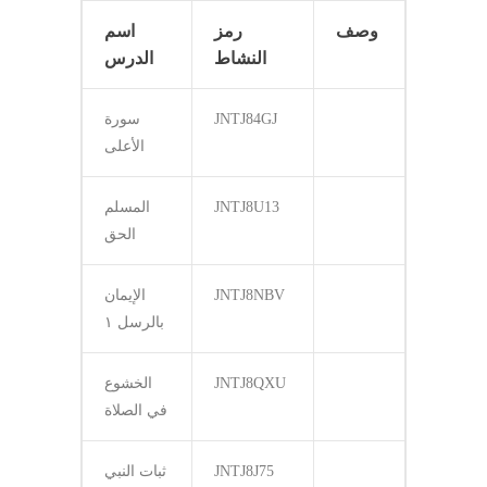
وصف
رمز
اسم
النشاط
الدرس
JNTJ84GJ
سورة
الأعلى
JNTJ8U13
المسلم
الحق
JNTJ8NBV
الإيمان
بالرسل ١
JNTJ8QXU
الخشوع
في الصلاة
JNTJ8J75
ثبات النبي